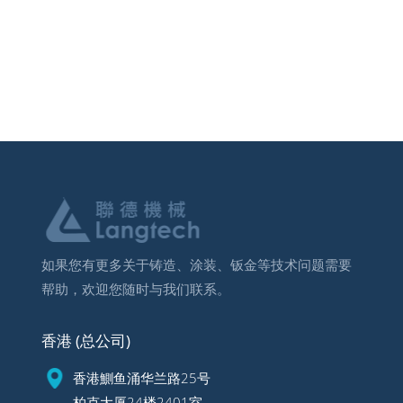
如果您有更多关于铸造、涂装、钣金等技术问题需要
帮助，欢迎您随时与我们联系。
香港 (总公司)
香港鰂鱼涌华兰路25号
柏克大厦24楼2401室