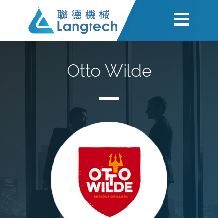
Otto Wilde