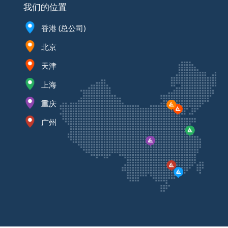
我们的位置
香港 (总公司)
北京
天津
上海
重庆
广州