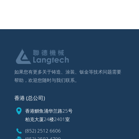
如果您有更多关于铸造、涂装、钣金等技术问题需要
帮助，欢迎您随时与我们联系。
香港 (总公司)
香港鰂鱼涌华兰路25号
柏克大厦24楼2401室
(852) 2512 6606